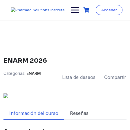
Saltar
al
Acceder
contenido
ENARM 2026
Categorías:
ENARM
Lista de deseos
Compartir
Información del curso
Reseñas