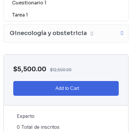
Cuestionario 1
Tarea 1
Ginecología y obstetricia
$5,500.00
$12,500.00
Add to Cart
Experto
0 TotaI de inscritos