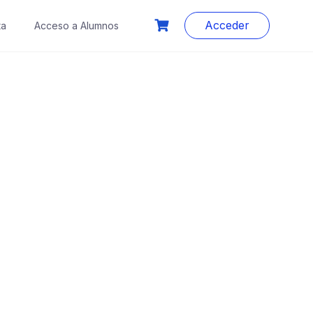
Acceder
ta
Acceso a Alumnos